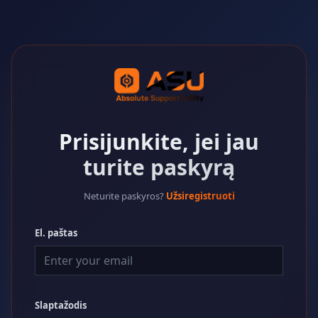
Prisijunkite, jei jau
turite paskyrą
Neturite paskyros?
Užsiregistruoti
El. paštas
Slaptažodis