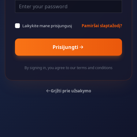
Laikykite mane prisijungusį
Pamiršai slaptažodį?
Prisijungti
By signing in, you agree to our terms and conditions
Grįžti prie užsakymo